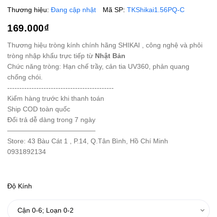
Thương hiệu:
Đang cập nhật
Mã SP:
TKShikai1.56PQ-C
169.000₫
Thương hiệu tròng kính chính hãng SHIKAI , công nghệ và phôi
tròng nhập khẩu trực tiếp từ
Nhật Bản
Chức năng tròng: Hạn chế trầy, cản tia UV360, phản quang
chống chói.
--------------------------------------------
Kiểm hàng trước khi thanh toán
Ship COD toàn quốc
Đổi trả dễ dàng trong 7 ngày
—————————————
Store: 43 Bàu Cát 1 , P.14, Q.Tân Bình, Hồ Chí Minh
0931892134
Độ Kính