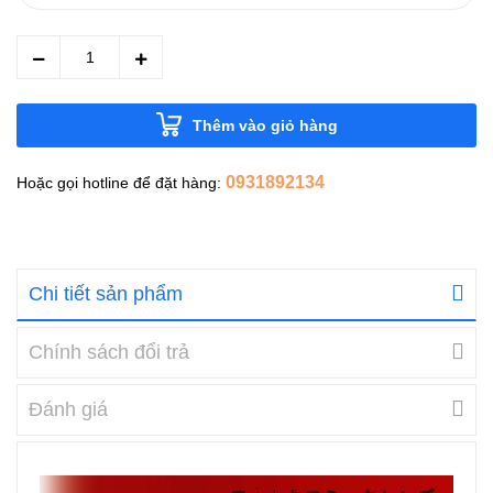
Thêm vào giỏ hàng
0931892134
Hoặc gọi hotline để đặt hàng:
Chi tiết sản phẩm
Chính sách đổi trả
Đánh giá