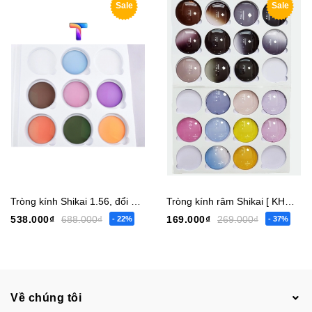
Sale
Sale
Tròng kính Shikai 1.56, đổi màu Trendy
Tròng kính râm Shikai [ KHÔNG CÓ ĐỘ ]
538.000₫
688.000₫
169.000₫
269.000₫
- 22%
- 37%
Về chúng tôi