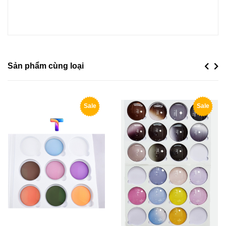
Sản phẩm cùng loại
Previou
Next
Sale
Sale