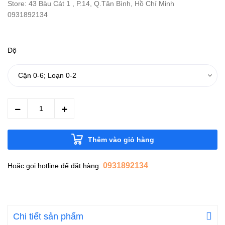
Store: 43 Bàu Cát 1 , P.14, Q.Tân Bình, Hồ Chí Minh
0931892134
Độ
Thêm vào giỏ hàng
0931892134
Hoặc gọi hotline để đặt hàng:
Chi tiết sản phẩm