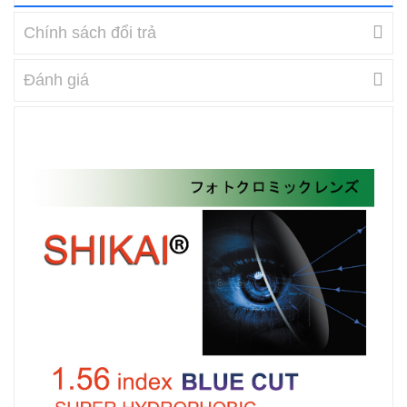
Chính sách đổi trả
Đánh giá