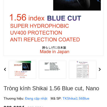
Previous
Next
Tròng kính Shikai 1.56 Blue cut, Nano
Thương hiệu:
Đang cập nhật
Mã SP:
TKShikai1.56Blue