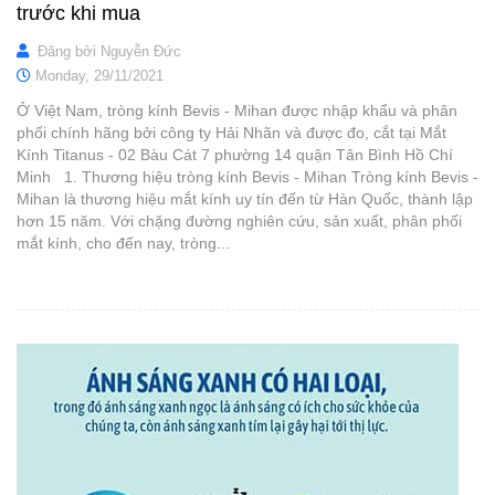
trước khi mua
Đăng bởi
Nguyễn Đức
Monday,
29/11/2021
Ở Việt Nam, tròng kính Bevis - Mihan được nhập khẩu và phân
phối chính hãng bởi công ty Hải Nhãn và được đo, cắt tại Mắt
Kính Titanus - 02 Bàu Cát 7 phường 14 quận Tân Bình Hồ Chí
Minh 1. Thương hiệu tròng kính Bevis - Mihan Tròng kính Bevis -
Mihan là thương hiệu mắt kính uy tín đến từ Hàn Quốc, thành lập
hơn 15 năm. Với chặng đường nghiên cứu, sản xuất, phân phối
mắt kính, cho đến nay, tròng...