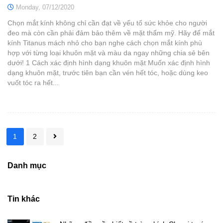
Monday,
07/12/2020
Chọn mắt kính không chỉ cần đạt về yếu tố sức khỏe cho người
đeo mà còn cần phải đảm bảo thêm về mặt thẩm mỹ. Hãy để mắt
kính Titanus mách nhỏ cho bạn nghe cách chọn mắt kính phù
hợp với từng loại khuôn mặt và màu da ngay những chia sẻ bên
dưới! 1 Cách xác định hình dạng khuôn mặt Muốn xác định hình
dạng khuôn mặt, trước tiên bạn cần vén hết tóc, hoặc dùng keo
vuốt tóc ra hết...
1
2
Danh mục
Tin khác