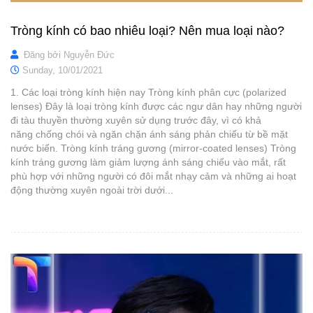
Tròng kính có bao nhiêu loại? Nên mua loại nào?
Đăng bởi
Nguyễn Đức
Sunday,
10/01/2021
1. Các loại tròng kính hiện nay Tròng kính phân cực (polarized
lenses) Đây là loại tròng kính được các ngư dân hay những người
đi tàu thuyền thường xuyên sử dụng trước đây, vì có khả
năng chống chói và ngăn chặn ánh sáng phản chiếu từ bề mặt
nước biển. Tròng kính tráng gương (mirror-coated lenses) Tròng
kính tráng gương làm giảm lượng ánh sáng chiếu vào mắt, rất
phù hợp với những người có đôi mắt nhạy cảm và những ai hoạt
động thường xuyên ngoài trời dưới...