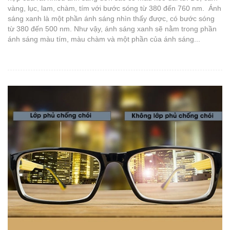
vàng, lục, lam, chàm, tím với bước sóng từ 380 đến 760 nm. Ánh
sáng xanh là một phần ánh sáng nhìn thấy được, có bước sóng
từ 380 đến 500 nm. Như vậy, ánh sáng xanh sẽ nằm trong phần
ánh sáng màu tím, màu chàm và một phần của ánh sáng...