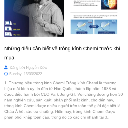
Những điều cần biết về tròng kính Chemi trước khi
mua
Đăng bởi
Nguyễn Đức
Sunday,
13/03/2022
1. Thương hiệu tròng kính Chemi Tròng kính Chemi là thương
hiệu mắt kính uy tín đến từ Hàn Quốc, thành lập năm 1988 và
được điều hành bởi CEO Park Jong-Gil. Với chặng đường hơn 30
năm nghiên cứu, sản xuất, phân phối mắt kính, cho đến nay,
tròng kính Chemi được nhiều người trên toàn thế giới đặc biệt là
Châu Á hết sức ưa chuộng. Hiện nay, tròng kính Chemi được
phân phối khắp toàn cầu, trong đó có các chi nhánh tại 3...