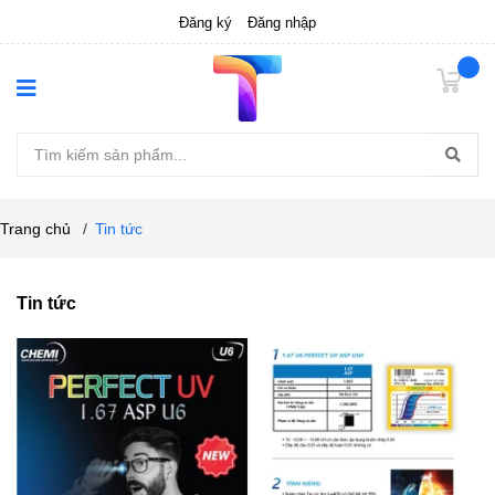
Đăng ký
Đăng nhập
Trang chủ
/
Tin tức
Tin tức