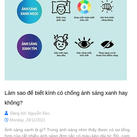
Làm sao để biết kính có chống ánh sáng xanh hay
không?
Đăng bởi
Nguyễn Đức
Monday,
29/11/2021
Ánh sáng xanh là gì? Trong ánh sáng nhìn thấy được có sự tổng
hợp của rất nhiều ánh sáng đơn sắc có màu kéo dài từ: Đỏ, cam