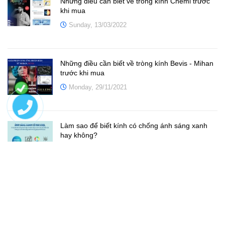
Những điều cần biết về tròng kính Chemi trước
khi mua
Sunday, 13/03/2022
Những điều cần biết về tròng kính Bevis - Mihan
trước khi mua
Monday, 29/11/2021
Làm sao để biết kính có chống ánh sáng xanh
hay không?
Monday, 29/11/2021
Tròng kính có bao nhiêu loại? Nên mua loại nào?
Sunday, 10/01/2021