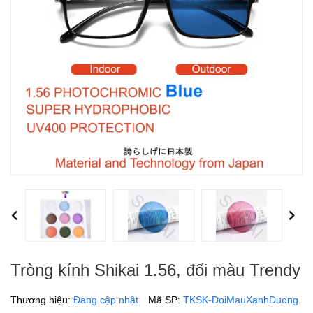
Previous
Next
Tròng kính Shikai 1.56, đổi màu Trendy
Thương hiệu:
Đang cập nhật
Mã SP:
TKSK-DoiMauXanhDuong