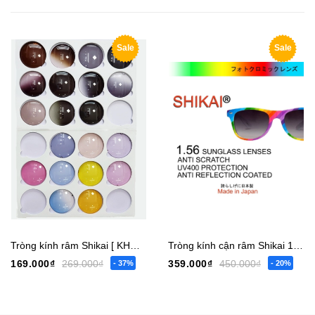
Sale
Sale
Tròng kính râm Shikai [ KHÔNG CÓ ĐỘ ]
Tròng kính cận râm Shikai 1.56 UV400
169.000₫
269.000₫
359.000₫
450.000₫
- 37%
- 20%