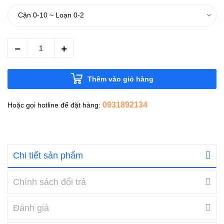
Thêm vào giỏ hàng
0931892134
Hoặc gọi hotline để đặt hàng:
Chi tiết sản phẩm
Chính sách đổi trả
Đánh giá