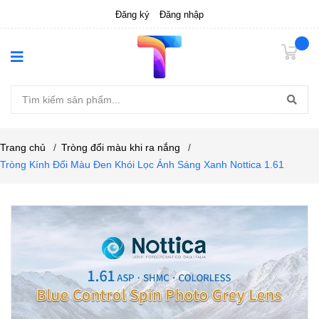
Đăng ký
Đăng nhập
Trang chủ
/
Tròng đổi màu khi ra nắng
/
Tròng Kính Đổi Màu Đen Khói Lọc Ánh Sáng Xanh Nottica 1.61