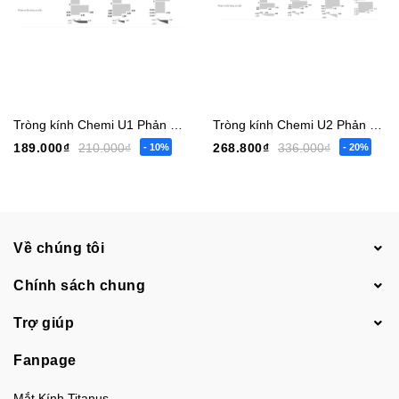
Tròng kính Chemi U1 Phản Quang, UV
Tròng kính Chemi U2 Phản Quang, UV, Siêu Trơn
189.000₫
210.000₫
268.800₫
336.000₫
- 10%
- 20%
Về chúng tôi
Chính sách chung
Trợ giúp
Fanpage
Mắt Kính Titanus