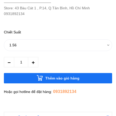
—————————————
Store: 43 Bàu Cát 1 , P.14, Q.Tân Bình, Hồ Chí Minh
0931892134
Chiết Suất
Thêm vào giỏ hàng
0931892134
Hoặc gọi hotline để đặt hàng: