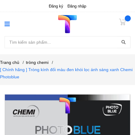
Đăng ký
Đăng nhập
Trang chủ
/
tròng chemi
/
[ Chính hãng ] Tròng kính đổi màu đen khói lọc ánh sáng xanh Chemi
Photoblue