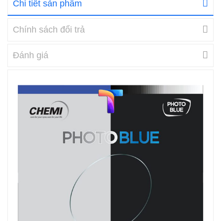
Chi tiết sản phẩm
Chính sách đổi trả
Đánh giá