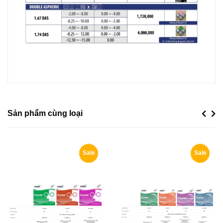
Sản phẩm cùng loại
Previou
Next
Sale
Sale