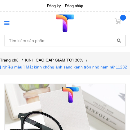
Đăng ký
Đăng nhập
Trang chủ
/
KÍNH CAO CẤP GIẢM TỚI 30%
/
[ Nhiều màu ] Mắt kính chống ánh sáng xanh tròn nhỏ nam nữ 11232