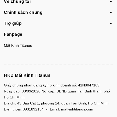
Về chúng tôi
Chính sách chung
Trợ giúp
Fanpage
Mắt Kính Titanus
HKD Mắt Kính Titanus
Giấy chứng nhận đăng ký hộ kinh doanh số: 41N8047189
Ngày cấp: 08/09/2020 Nơi cấp: UBND quận Tân Bình thành phố
Hồ Chí Minh
Địa chỉ:
43 Bàu Cát 1, phường 14, quận Tân Bình, Hồ Chí Minh
Điện thoại:
0931892134
Email:
matkinhtitanus.com