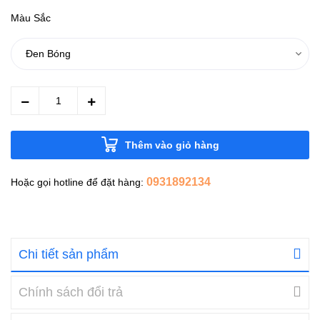
Màu Sắc
Thêm vào giỏ hàng
0931892134
Hoặc gọi hotline để đặt hàng:
Chi tiết sản phẩm
Chính sách đổi trả