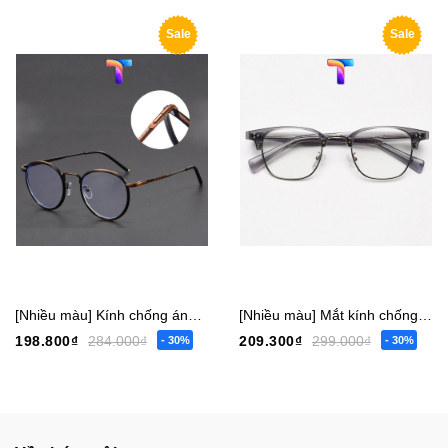
Sale
Sale
[Nhiều màu] Kính chống ánh sáng xanh tròn nam nữ 1032
[Nhiều màu] Mắt kính chống ánh sáng xanh vuông nam nữ 1043
198.800₫
284.000₫
209.300₫
299.000₫
- 30%
- 30%