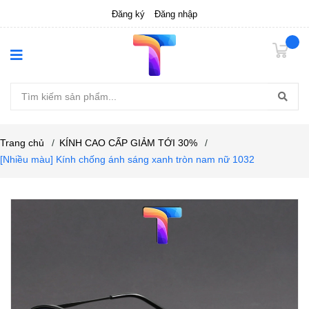
Đăng ký
Đăng nhập
Trang chủ
/
KÍNH CAO CẤP GIẢM TỚI 30%
/
[Nhiều màu] Kính chống ánh sáng xanh tròn nam nữ 1032