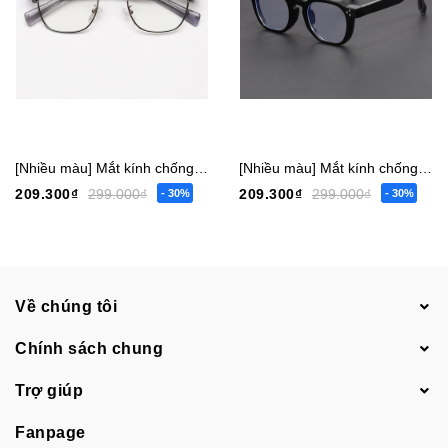
[Nhiều màu] Mắt kính chống ánh sáng xanh vuông nam nữ 1043
[Nhiều màu] Mắt kính chống ánh sáng xanh vuông lớn nam nữ 1045
209.300₫
299.000₫
209.300₫
299.000₫
- 30%
- 30%
Về chúng tôi
Chính sách chung
Trợ giúp
Fanpage