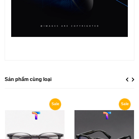
Sản phẩm cùng loại
Previou
Next
Sale
Sale