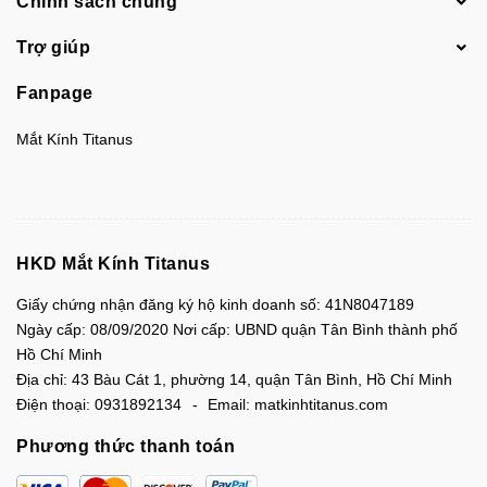
Chính sách chung
Trợ giúp
Fanpage
Mắt Kính Titanus
HKD Mắt Kính Titanus
Giấy chứng nhận đăng ký hộ kinh doanh số: 41N8047189
Ngày cấp: 08/09/2020 Nơi cấp: UBND quận Tân Bình thành phố
Hồ Chí Minh
Địa chỉ:
43 Bàu Cát 1, phường 14, quận Tân Bình, Hồ Chí Minh
Điện thoại:
0931892134
Email:
matkinhtitanus.com
Phương thức thanh toán