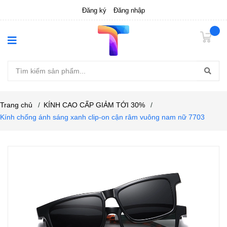
Đăng ký
Đăng nhập
Trang chủ
/
KÍNH CAO CẤP GIẢM TỚI 30%
/
Kính chống ánh sáng xanh clip-on cận râm vuông nam nữ 7703