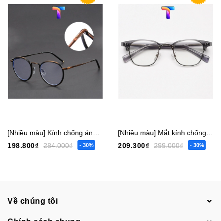
[Nhiều màu] Kính chống ánh sáng xanh tròn nam nữ 1032
[Nhiều màu] Mắt kính chống ánh sáng xanh vuông nam nữ 1043
198.800₫
284.000₫
209.300₫
299.000₫
- 30%
- 30%
Về chúng tôi