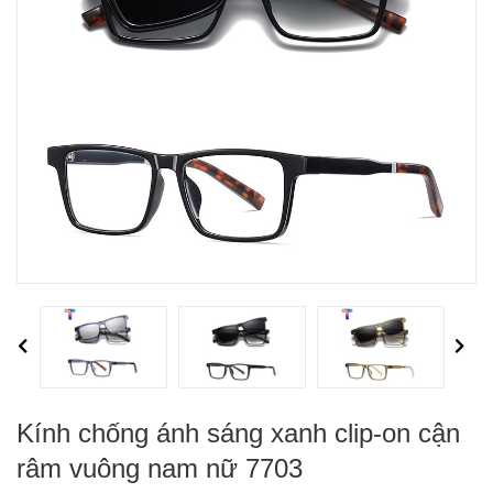
Previous
Next
Kính chống ánh sáng xanh clip-on cận
râm vuông nam nữ 7703