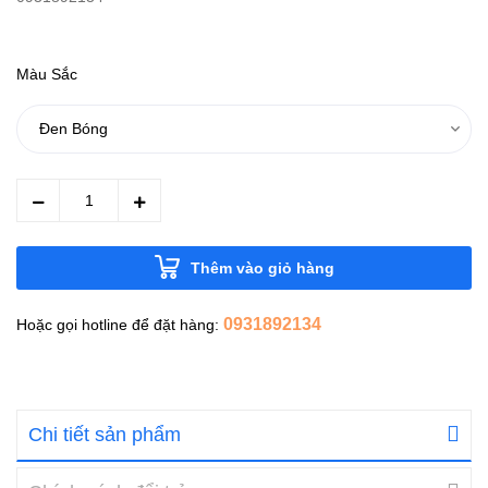
Màu Sắc
Thêm vào giỏ hàng
0931892134
Hoặc gọi hotline để đặt hàng:
Chi tiết sản phẩm