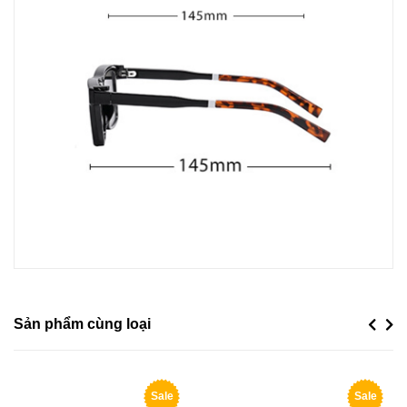
Sản phẩm cùng loại
Previou
Next
Sale
Sale