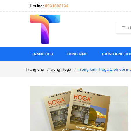
Hotline:
0931892134
TRANG CHỦ
GỌNG KÍNH
TRÒNG KÍNH CH
Trang chủ
/
tròng Hoga
/
Tròng kính Hoga 1.56 đổi mà