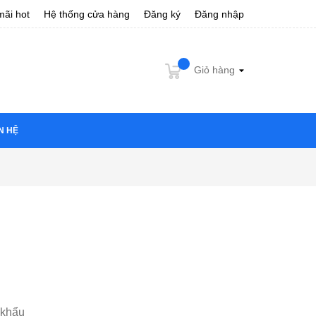
ãi hot
Hệ thống cửa hàng
Đăng ký
Đăng nhập
Giỏ hàng
N HỆ
 khẩu