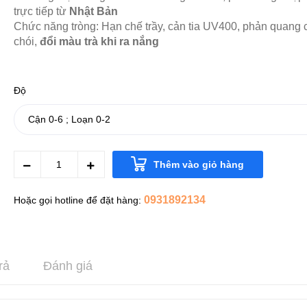
trực tiếp từ
Nhật Bản
Chức năng tròng:
Hạn chế trầy, cản tia UV400, phản quang
chói,
đổi màu trà khi ra nắng
Độ
Thêm vào giỏ hàng
0931892134
Hoặc gọi hotline để đặt hàng:
rả
Đánh giá