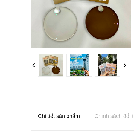
Previous
Next
Chi tiết sản phẩm
Chính sách đổi t