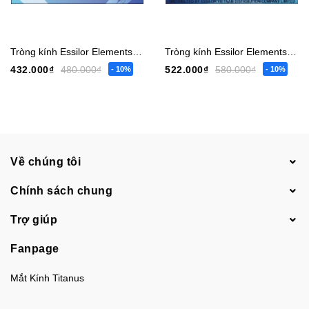
Tròng kính Essilor Elements Blue UV Cut
Tròng kính Essilor Elements Blue UV Cut Night AR
432.000₫
480.000₫
522.000₫
580.000₫
- 10%
- 10%
Về chúng tôi
Chính sách chung
Trợ giúp
Fanpage
Mắt Kính Titanus