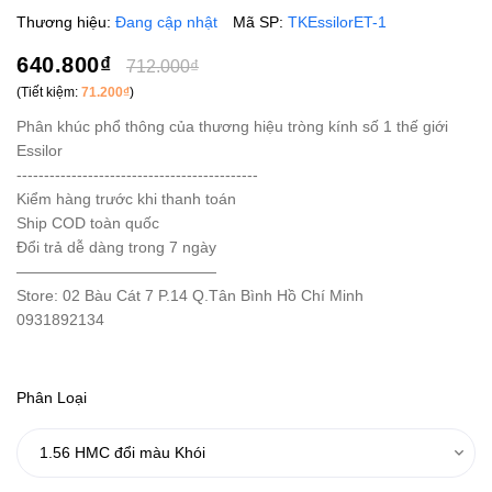
Thương hiệu:
Đang cập nhật
Mã SP:
TKEssilorET-1
640.800₫
712.000₫
(Tiết kiệm:
71.200₫
)
Phân khúc phổ thông của thương hiệu tròng kính số 1 thế giới
Essilor
--------------------------------------------
Kiểm hàng trước khi thanh toán
Ship COD toàn quốc
Đổi trả dễ dàng trong 7 ngày
—————————————
Store: 02 Bàu Cát 7 P.14 Q.Tân Bình Hồ Chí Minh
0931892134
Phân Loại