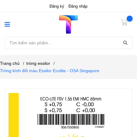
Đăng ký
Đăng nhập
Trang chủ
/
tròng essilor
/
Tròng kính đổi màu Essilor Ecolite - OSA Singapore