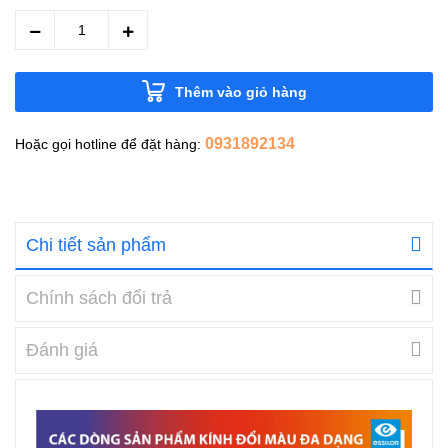
Thêm vào giỏ hàng
0931892134
Hoặc gọi hotline để đặt hàng:
Chi tiết sản phẩm
Chính sách đổi trả
Đánh giá