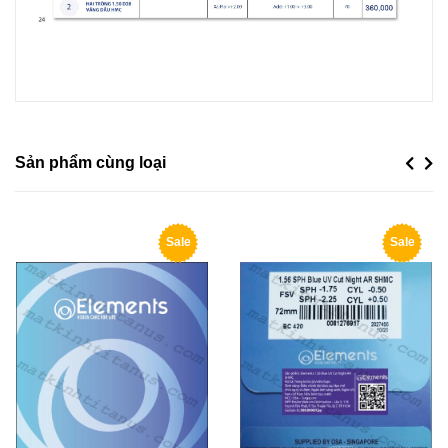
Sản phẩm cùng loại
Previou
Next
Sale
Sale