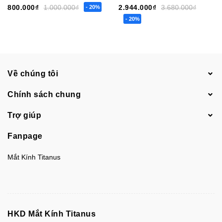
800.000₫
1.000.000₫
2.944.000₫
3.680.000₫
- 20%
- 20%
Về chúng tôi
Chính sách chung
Trợ giúp
Fanpage
Mắt Kính Titanus
HKD Mắt Kính Titanus