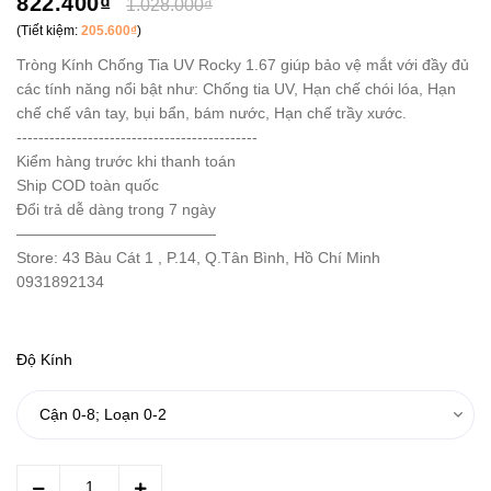
822.400₫
1.028.000₫
(Tiết kiệm:
205.600₫
)
Tròng Kính Chống Tia UV Rocky 1.67 giúp bảo vệ mắt với đầy đủ
các tính năng nổi bật như: Chống tia UV, Hạn chế chói lóa, Hạn
chế chế vân tay, bụi bẩn, bám nước, Hạn chế trầy xước.
--------------------------------------------
Kiểm hàng trước khi thanh toán
Ship COD toàn quốc
Đổi trả dễ dàng trong 7 ngày
—————————————
Store: 43 Bàu Cát 1 , P.14, Q.Tân Bình, Hồ Chí Minh
0931892134
Độ Kính