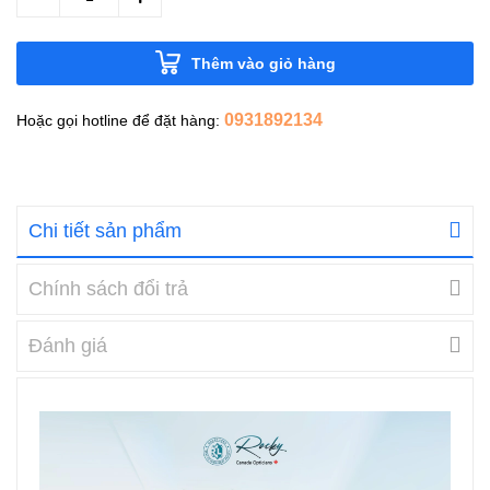
Thêm vào giỏ hàng
0931892134
Hoặc gọi hotline để đặt hàng:
Chi tiết sản phẩm
Chính sách đổi trả
Đánh giá