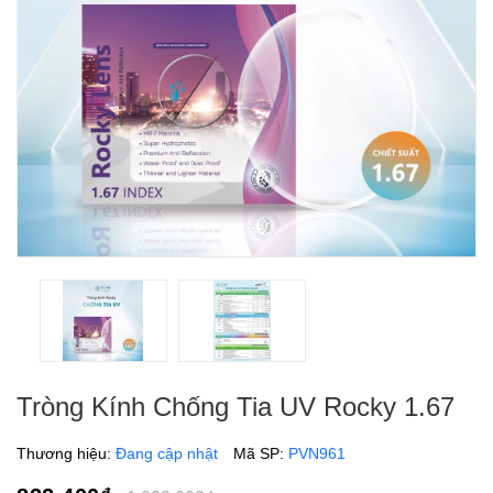
Tròng Kính Chống Tia UV Rocky 1.67
Thương hiệu:
Đang cập nhật
Mã SP:
PVN961