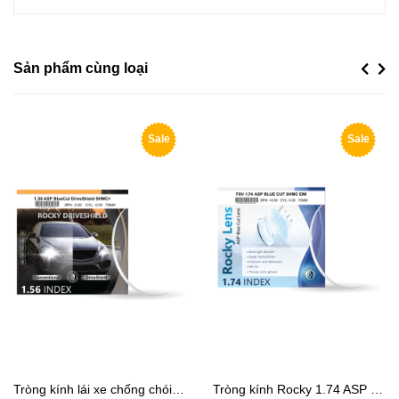
Sản phẩm cùng loại
Previou
Next
Sale
Sale
Tròng kính lái xe chống chói Rocky ASP DriveShield
Tròng kính Rocky 1.74 ASP Blue Cut chống ánh sáng xanh