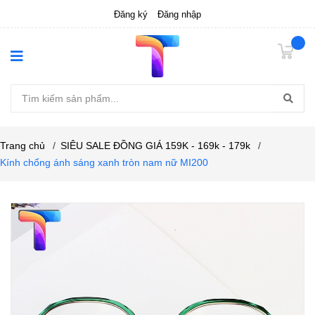
Đăng ký
Đăng nhập
Trang chủ
/
SIÊU SALE ĐỒNG GIÁ 159K - 169k - 179k
/
Kính chống ánh sáng xanh tròn nam nữ MI200