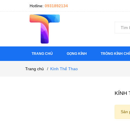
Hotline:
0931892134
TRANG CHỦ
GỌNG KÍNH
TRÒNG KÍNH CH
Trang chủ
/
Kính Thể Thao
KÍNH 
Sản 