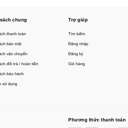
 sách chung
Trợ giúp
ách thanh toán
Tìm kiếm
ách bảo mật
Đăng nhập
ách vận chuyển
Đăng ký
ch đổi trả / hoàn tiền
Giỏ hàng
ách bảo hành
h sử dụng
Phương thức thanh toán