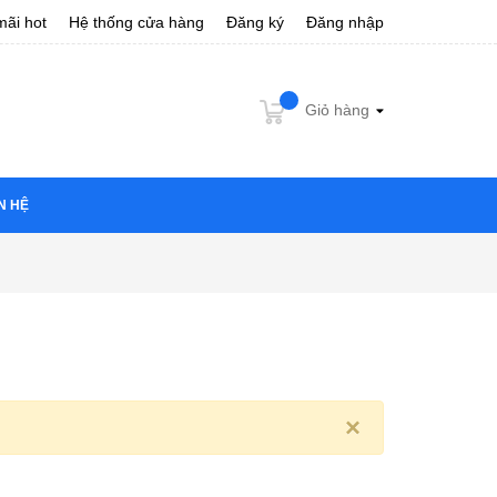
ãi hot
Hệ thống cửa hàng
Đăng ký
Đăng nhập
Giỏ hàng
N HỆ
×