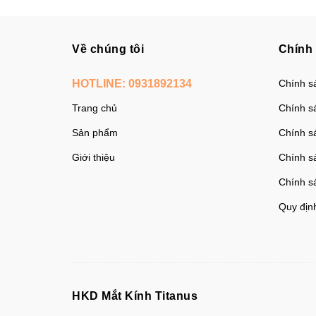
Về chúng tôi
Chính
HOTLINE:
0931892134
Chính s
Trang chủ
Chính s
Sản phẩm
Chính s
Giới thiệu
Chính sá
Chính s
Quy địn
HKD Mắt Kính Titanus