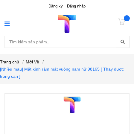
Đăng ký
Đăng nhập
Trang chủ
/
Mới Về
/
[Nhiều màu] Mắt kính râm mát vuông nam nữ 98165 [ Thay được
tròng cận ]