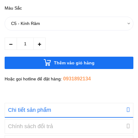
Màu Sắc
Thêm vào giỏ hàng
0931892134
Hoặc gọi hotline để đặt hàng:
Chi tiết sản phẩm
Chính sách đổi trả