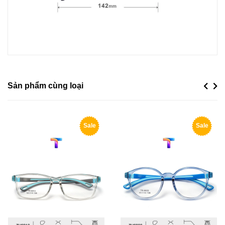
Sản phẩm cùng loại
Previou
Next
Sale
Sale