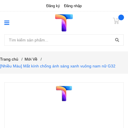
Đăng ký
Đăng nhập
Trang chủ
/
Mới Về
/
[Nhiều Màu] Mắt kính chống ánh sáng xanh vuông nam nữ G32