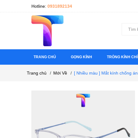
Hotline:
0931892134
TRANG CHỦ
GỌNG KÍNH
TRÒNG KÍNH CH
Trang chủ
/
Mới Về
/
[ Nhiều màu ] Mắt kính chống 