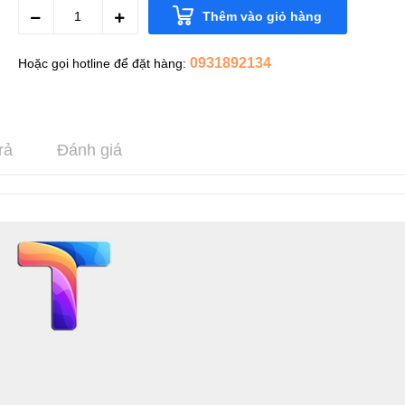
Thêm vào giỏ hàng
0931892134
Hoặc gọi hotline để đặt hàng:
rả
Đánh giá