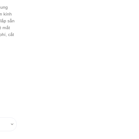
hung
n kính
lắp sẵn
ệ mắt
hí, cắt