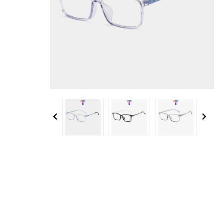
Previous
Next