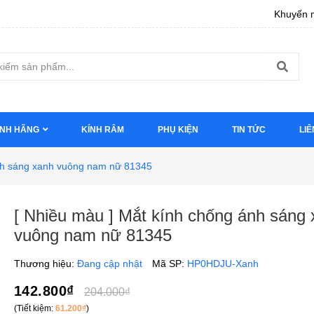
Khuyến m
ÍNH HÃNG
KÍNH RÂM
PHỤ KIỆN
TIN TỨC
LIÊ
ánh sáng xanh vuông nam nữ 81345
[ Nhiều màu ] Mắt kính chống ánh sáng
vuông nam nữ 81345
Thương hiệu:
Đang cập nhật
Mã SP:
HP0HDJU-Xanh
142.800₫
204.000₫
(Tiết kiệm:
61.200₫
)