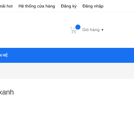
ãi hot
Hệ thống cửa hàng
Đăng ký
Đăng nhập
Giỏ hàng
N HỆ
 xanh