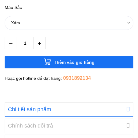
Màu Sắc
Thêm vào giỏ hàng
0931892134
Hoặc gọi hotline để đặt hàng:
Chi tiết sản phẩm
Chính sách đổi trả