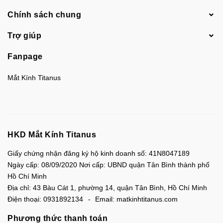
Chính sách chung
Trợ giúp
Fanpage
Mắt Kính Titanus
HKD Mắt Kính Titanus
Giấy chứng nhận đăng ký hộ kinh doanh số: 41N8047189
Ngày cấp: 08/09/2020 Nơi cấp: UBND quận Tân Bình thành phố
Hồ Chí Minh
Địa chỉ:
43 Bàu Cát 1, phường 14, quận Tân Bình, Hồ Chí Minh
Điện thoại:
0931892134
Email:
matkinhtitanus.com
Phương thức thanh toán