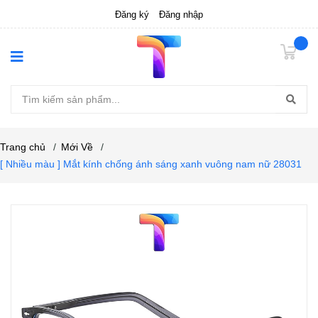
Đăng ký
Đăng nhập
Trang chủ
/
Mới Về
/
[ Nhiều màu ] Mắt kính chống ánh sáng xanh vuông nam nữ 28031