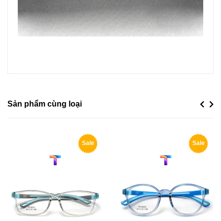
Sản phẩm cùng loại
Previou
Next
Sale
Sale