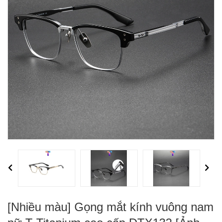
Previous
Next
[Nhiều màu] Gọng mắt kính vuông nam