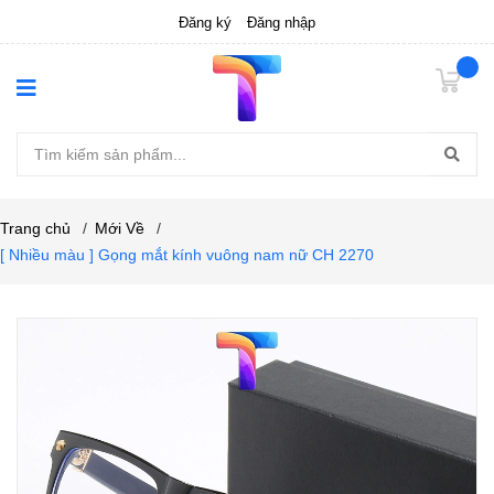
Đăng ký
Đăng nhập
Trang chủ
/
Mới Về
/
[ Nhiều màu ] Gọng mắt kính vuông nam nữ CH 2270