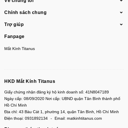
Về chúng tôi
Chính sách chung
Trợ giúp
Fanpage
Mắt Kính Titanus
HKD Mắt Kính Titanus
Giấy chứng nhận đăng ký hộ kinh doanh số: 41N8047189
Ngày cấp: 08/09/2020 Nơi cấp: UBND quận Tân Bình thành phố
Hồ Chí Minh
Địa chỉ:
43 Bàu Cát 1, phường 14, quận Tân Bình, Hồ Chí Minh
Điện thoại:
0931892134
Email:
matkinhtitanus.com