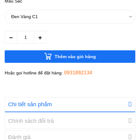
Màu Sắc
Thêm vào giỏ hàng
0931892134
Hoặc gọi hotline để đặt hàng:
Chi tiết sản phẩm
Chính sách đổi trả
Đánh giá