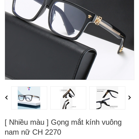
Previous
Next
[ Nhiều màu ] Gọng mắt kính vuông
nam nữ CH 2270