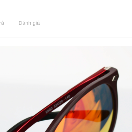
rả
Đánh giá