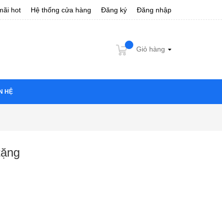
ãi hot
Hệ thống cửa hàng
Đăng ký
Đăng nhập
Giỏ hàng
N HỆ
tặng