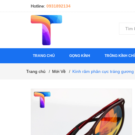
Hotline:
0931892134
TRANG CHỦ
GỌNG KÍNH
TRÒNG KÍNH CH
Trang chủ
/
Mới Về
/
Kính râm phân cực tráng gương 