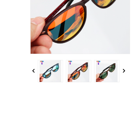
Previous
Next