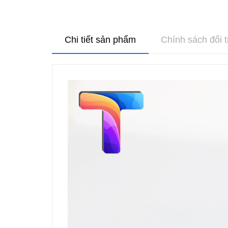
Chi tiết sản phẩm
Chính sách đổi t