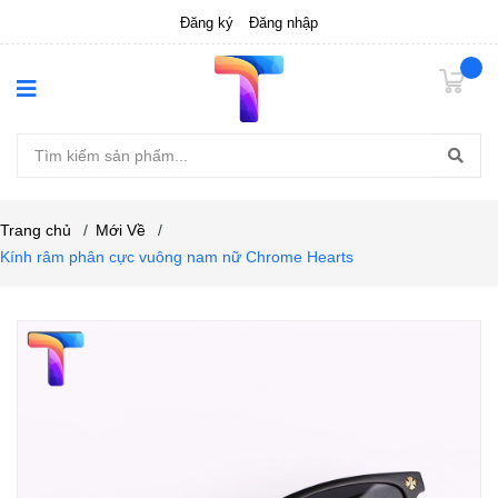
Đăng ký
Đăng nhập
Trang chủ
/
Mới Về
/
Kính râm phân cực vuông nam nữ Chrome Hearts