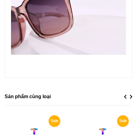
Sản phẩm cùng loại
Previou
Next
Sale
Sale