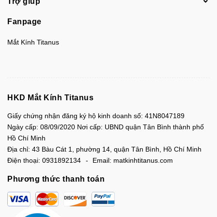
Trợ giúp
Fanpage
Mắt Kính Titanus
HKD Mắt Kính Titanus
Giấy chứng nhận đăng ký hộ kinh doanh số: 41N8047189
Ngày cấp: 08/09/2020 Nơi cấp: UBND quận Tân Bình thành phố
Hồ Chí Minh
Địa chỉ:
43 Bàu Cát 1, phường 14, quận Tân Bình, Hồ Chí Minh
Điện thoại:
0931892134
Email:
matkinhtitanus.com
Phương thức thanh toán