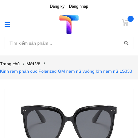
Đăng ký
Đăng nhập
Trang chủ
/
Mới Về
/
Kính râm phân cực Polarized GM nam nữ vuông lớn nam nữ LS333