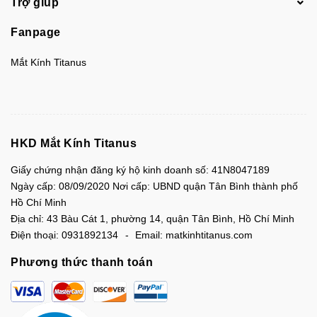
Trợ giúp
Fanpage
Mắt Kính Titanus
HKD Mắt Kính Titanus
Giấy chứng nhận đăng ký hộ kinh doanh số: 41N8047189
Ngày cấp: 08/09/2020 Nơi cấp: UBND quận Tân Bình thành phố
Hồ Chí Minh
Địa chỉ:
43 Bàu Cát 1, phường 14, quận Tân Bình, Hồ Chí Minh
Điện thoại:
0931892134
Email:
matkinhtitanus.com
Phương thức thanh toán