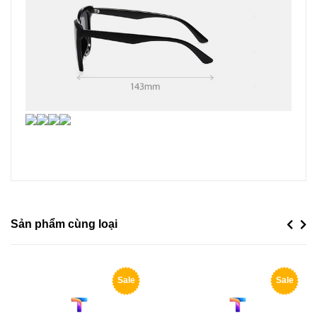
Sản phẩm cùng loại
Previou
Next
Sale
Sale