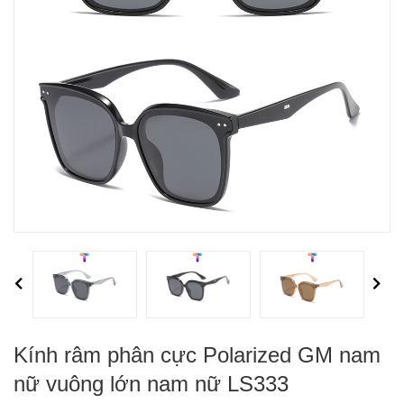
Previous
Next
Kính râm phân cực Polarized GM nam
nữ vuông lớn nam nữ LS333