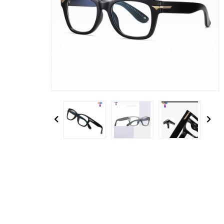
Previous
Next