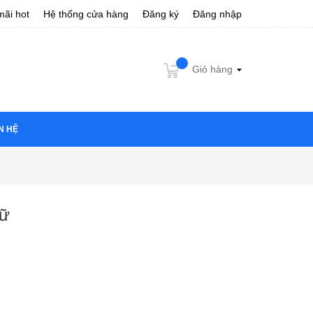
ãi hot
Hệ thống cửa hàng
Đăng ký
Đăng nhập
Giỏ hàng
N HỆ
nữ