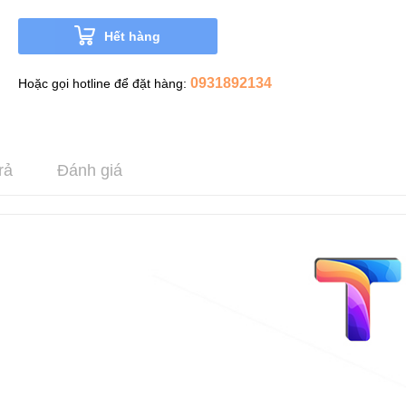
Hết hàng
0931892134
Hoặc gọi hotline để đặt hàng:
rả
Đánh giá