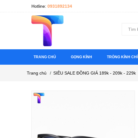
Hotline:
0931892134
TRANG CHỦ
GỌNG KÍNH
TRÒNG KÍNH CH
Trang chủ
/
SIÊU SALE ĐỒNG GIÁ 189k - 209k - 229k