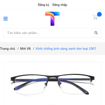
Đăng ký
Đăng nhập
Trang chủ
/
Mới Về
/
Kính chống ánh sáng xanh kim loại 1907