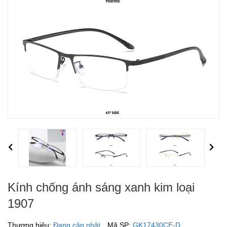
Previous
Next
Kính chống ánh sáng xanh kim loại
1907
Thương hiệu:
Đang cập nhật
Mã SP:
GK17430CE-D