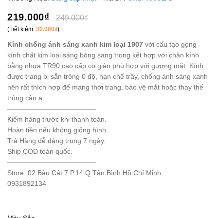
219.000₫
249.000₫
(Tiết kiệm:
30.000₫
)
Kính chống ánh sáng xanh kim loại 1907
với cấu tạo gọng
kính chất kim loại sáng bóng sang trọng kết hợp với chân kính
bằng nhựa TR90 cao cấp co giản phù hợp với gương mặt. Kính
được trang bị sẵn tròng 0 độ, hạn chế trầy, chống ánh sáng xanh
nên rất thích hợp để mang thời trang, bảo vệ mắt hoặc thay thế
tròng cận ạ.
—————————————
Kiểm hàng trước khi thanh toán.
Hoàn tiền nếu không giống hình.
Trả Hàng dễ dàng trong 7 ngày.
Ship COD toàn quốc.
—————————————
Store: 02 Bàu Cát 7 P.14 Q.Tân Bình Hồ Chí Minh
0931892134
Màu Sắc