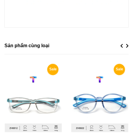
Sản phẩm cùng loại
Previou
Next
Sale
Sale