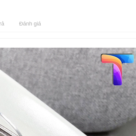
rả
Đánh giá