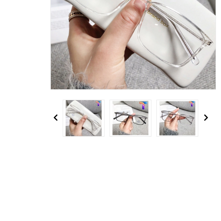
Previous
Next