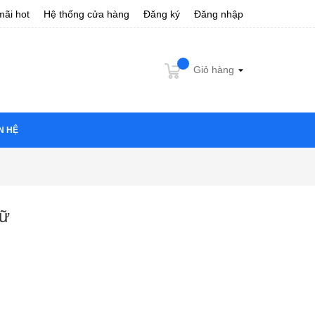
ãi hot
Hệ thống cửa hàng
Đăng ký
Đăng nhập
Giỏ hàng
N HỆ
nữ