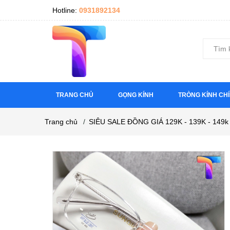
Hotline:
0931892134
TRANG CHỦ
GỌNG KÍNH
TRÒNG KÍNH CH
Trang chủ
/
SIÊU SALE ĐỒNG GIÁ 129K - 139K - 149k