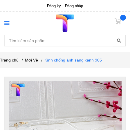
Đăng ký
Đăng nhập
Trang chủ
/
Mới Về
/
Kính chống ánh sáng xanh 905