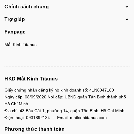
Chính sách chung
Trợ giúp
Fanpage
Mắt Kính Titanus
HKD Mắt Kính Titanus
Giấy chứng nhận đăng ký hộ kinh doanh số: 41N8047189
Ngày cấp: 08/09/2020 Nơi cấp: UBND quận Tân Bình thành phố
Hồ Chí Minh
Địa chỉ:
43 Bàu Cát 1, phường 14, quận Tân Bình, Hồ Chí Minh
Điện thoại:
0931892134
Email:
matkinhtitanus.com
Phương thức thanh toán