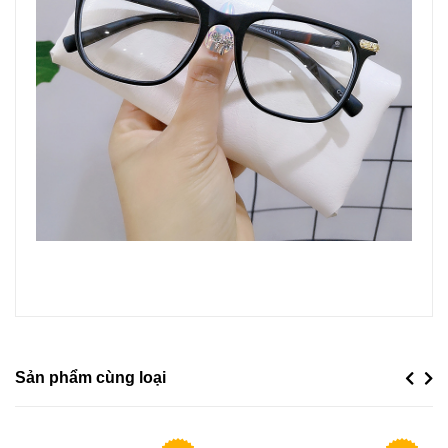
Sản phẩm cùng loại
Previou
Next