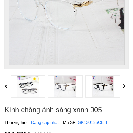
Previous
Next
Kính chống ánh sáng xanh 905
Thương hiệu:
Đang cập nhật
Mã SP:
GK130136CE-T