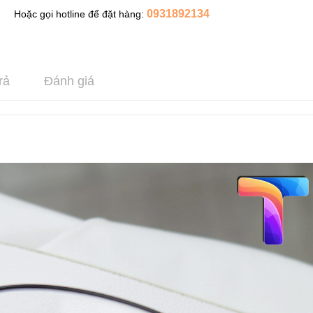
0931892134
Hoặc gọi hotline để đặt hàng:
rả
Đánh giá