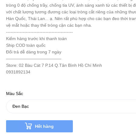
tròng 0 độ chống trầy, chống tia UV, ánh sáng xanh từ các thiết bị đ
với chất lượng tương đương các loại tròng cắt riêng của những thư
Hàn Quốc, Thái Lan... ạ. Nên rất phù hợp cho các bạn đeo thời tra
vệ mắt hoặc thay thế tròng cận các bạn nha.
--------------------------------------------
Kiểm hàng trước khi thanh toán
Ship COD toàn quốc
Đổi trả dễ dàng trong 7 ngày
—————————————
Store: 02 Bàu Cát 7 P.14 Q.Tân Bình Hồ Chí Minh
0931892134
Màu Sắc
Hết hàng