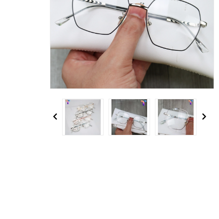
Previous
Next