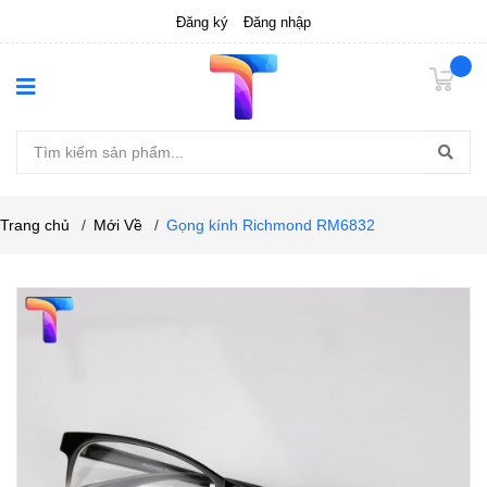
Đăng ký
Đăng nhập
Trang chủ
/
Mới Về
/
Gọng kính Richmond RM6832