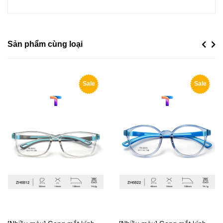
Sản phẩm cùng loại
Previou
Next
Sale
Sale