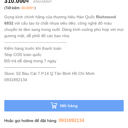
310.000₫
350.000₫
(Tiết kiệm:
40.000₫
)
Gọng kính chính hãng của thương hiệu Hàn Quốc
Richmond
6832
với cấu tạo từ chất nhựa siêu dẽo, công nghệ đổ màu
chuyển từ đen sang trong suốt. Dáng kính vuông phù hợp với mọi
gương mặt, dễ phối đồ các bạn nha.
--------------------------------------------
Kiểm hàng trước khi thanh toán
Ship COD toàn quốc
Đổi trả dễ dàng trong 7 ngày
—————————————
Store: 02 Bàu Cát 7 P.14 Q.Tân Bình Hồ Chí Minh
0931892134
Hết hàng
0931892134
Hoặc gọi hotline để đặt hàng: