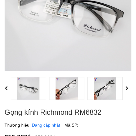
Previous
Next
Gọng kính Richmond RM6832
Thương hiệu:
Đang cập nhật
Mã SP: