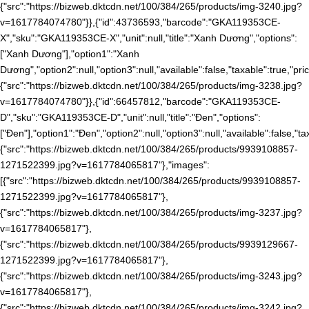
{"src":"https://bizweb.dktcdn.net/100/384/265/products/img-3240.jpg?
v=1617784074780"}},{"id":43736593,"barcode":"GKA119353CE-
X","sku":"GKA119353CE-X","unit":null,"title":"Xanh Dương","options":
["Xanh Dương"],"option1":"Xanh
Dương","option2":null,"option3":null,"available":false,"taxable":true,
{"src":"https://bizweb.dktcdn.net/100/384/265/products/img-3238.jpg?
v=1617784074780"}},{"id":66457812,"barcode":"GKA119353CE-
D","sku":"GKA119353CE-D","unit":null,"title":"Đen","options":
["Đen"],"option1":"Đen","option2":null,"option3":null,"available":fals
{"src":"https://bizweb.dktcdn.net/100/384/265/products/9939108857-
1271522399.jpg?v=1617784065817"},"images":
[{"src":"https://bizweb.dktcdn.net/100/384/265/products/9939108857-
1271522399.jpg?v=1617784065817"},
{"src":"https://bizweb.dktcdn.net/100/384/265/products/img-3237.jpg?
v=1617784065817"},
{"src":"https://bizweb.dktcdn.net/100/384/265/products/9939129667-
1271522399.jpg?v=1617784065817"},
{"src":"https://bizweb.dktcdn.net/100/384/265/products/img-3243.jpg?
v=1617784065817"},
{"src":"https://bizweb.dktcdn.net/100/384/265/products/img-3242.jpg?