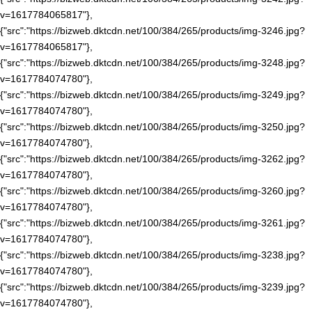
v=1617784065817"},
{"src":"https://bizweb.dktcdn.net/100/384/265/products/img-3246.jpg?
v=1617784065817"},
{"src":"https://bizweb.dktcdn.net/100/384/265/products/img-3248.jpg?
v=1617784074780"},
{"src":"https://bizweb.dktcdn.net/100/384/265/products/img-3249.jpg?
v=1617784074780"},
{"src":"https://bizweb.dktcdn.net/100/384/265/products/img-3250.jpg?
v=1617784074780"},
{"src":"https://bizweb.dktcdn.net/100/384/265/products/img-3262.jpg?
v=1617784074780"},
{"src":"https://bizweb.dktcdn.net/100/384/265/products/img-3260.jpg?
v=1617784074780"},
{"src":"https://bizweb.dktcdn.net/100/384/265/products/img-3261.jpg?
v=1617784074780"},
{"src":"https://bizweb.dktcdn.net/100/384/265/products/img-3238.jpg?
v=1617784074780"},
{"src":"https://bizweb.dktcdn.net/100/384/265/products/img-3239.jpg?
v=1617784074780"},