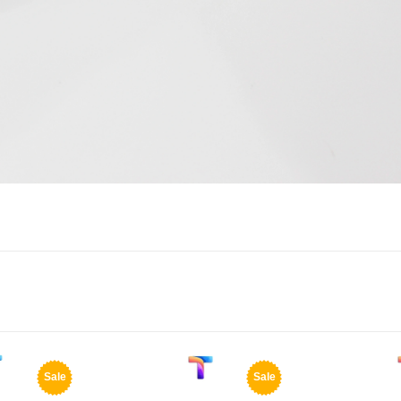
Sale
Sale