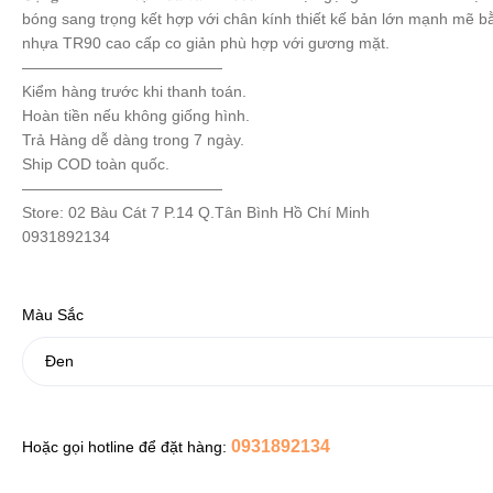
bóng sang trọng kết hợp với chân kính thiết kế bản lớn mạnh mẽ b
nhựa TR90 cao cấp co giản phù hợp với gương mặt.
—————————————
Kiểm hàng trước khi thanh toán.
Hoàn tiền nếu không giống hình.
Trả Hàng dễ dàng trong 7 ngày.
Ship COD toàn quốc.
—————————————
Store: 02 Bàu Cát 7 P.14 Q.Tân Bình Hồ Chí Minh
0931892134
Màu Sắc
0931892134
Hoặc gọi hotline để đặt hàng: