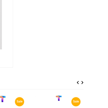
Previous
Next
Sale
Sale