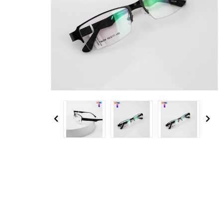
Previous
Next