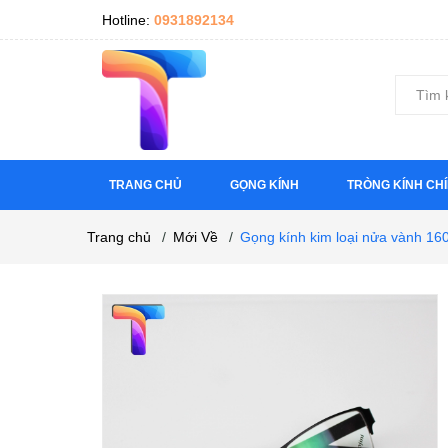
Hotline:
0931892134
TRANG CHỦ
GỌNG KÍNH
TRÒNG KÍNH CH
Trang chủ
/
Mới Về
/
Gọng kính kim loại nửa vành 16