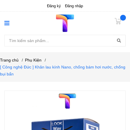
Đăng ký
Đăng nhập
Trang chủ
/
Phụ Kiện
/
[ Công nghệ Đức ] Khăn lau kính Nano, chống bám hơi nước, chống
bụi bẩn