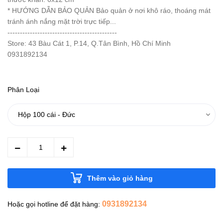
* HƯỚNG DẪN BẢO QUẢN Bảo quản ở nơi khô ráo, thoáng mát
tránh ánh nắng mặt trời trực tiếp...
--------------------------------------------
Store: 43 Bàu Cát 1, P.14, Q.Tân Bình, Hồ Chí Minh
0931892134
Phân Loại
Thêm vào giỏ hàng
0931892134
Hoặc gọi hotline để đặt hàng: