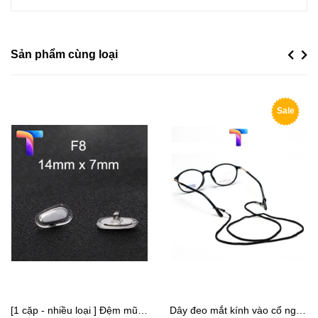
Sản phẩm cùng loại
Previou
Next
Sale
[1 cặp - nhiều loại ] Đệm mũi mắt kính
Dây đeo mắt kính vào cổ người lớn